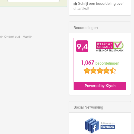
Schrijf een beoordeling over
dit artikel!
Beoordelingen
ein Onderhoud - Marklin
Social Networking