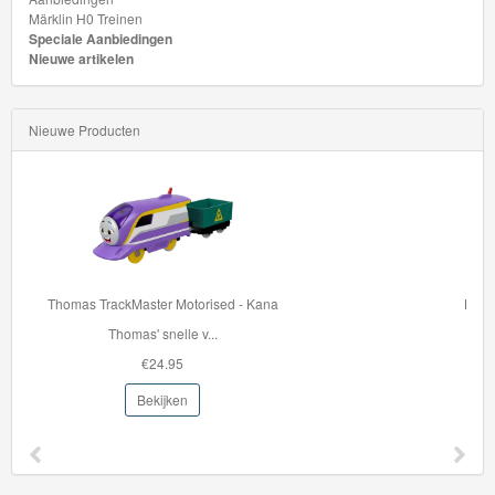
Märklin H0 Treinen
Speciale Aanbiedingen
Nieuwe artikelen
Nieuwe Producten
BJT263 Bigjigstrein tunnel -Mountain Rescue
Deze houten Mountain...
€22.96
Bekijken