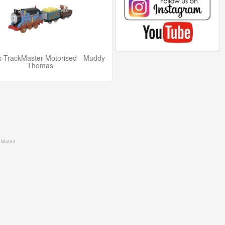
 TrackMaster Motorised - Muddy
Thomas
 Mattel