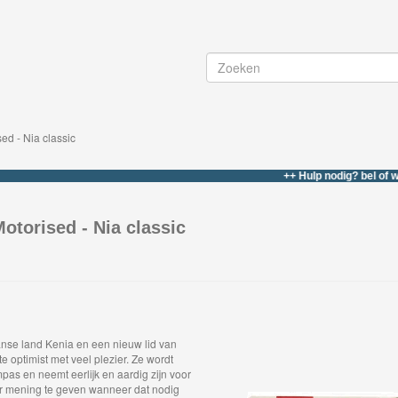
d - Nia classic
++ Hulp nodig? bel of whatsapp 
torised - Nia classic
aanse land Kenia en een nieuw lid van
 optimist met veel plezier. Ze wordt
as en neemt eerlijk en aardig zijn voor
ar mening te geven wanneer dat nodig