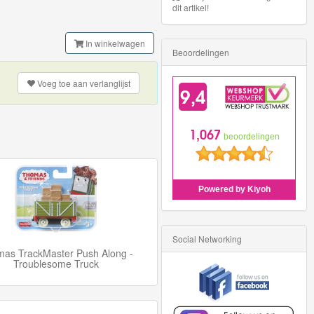
dit artikel!
In winkelwagen
Beoordelingen
Voeg toe aan
verlanglijst
Social Networking
as TrackMaster Push Along -
Troublesome Truck