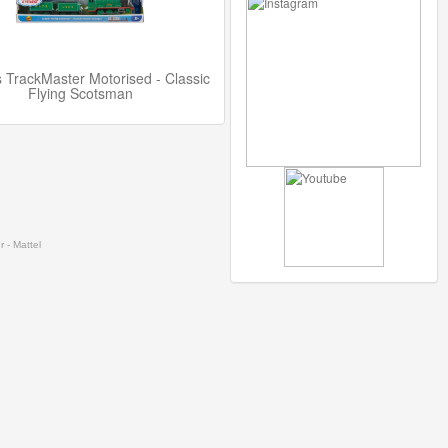
TrackMaster Motorised - Classic
Flying Scotsman
 - Mattel