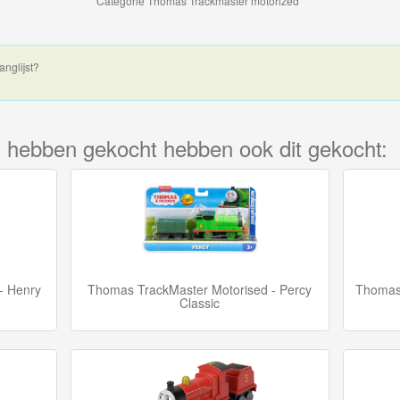
Categorie
Thomas Trackmaster motorized
anglijst?
kel hebben gekocht hebben ook dit gekocht:
- Henry
Thomas TrackMaster Motorised - Percy
Thomas 
Classic