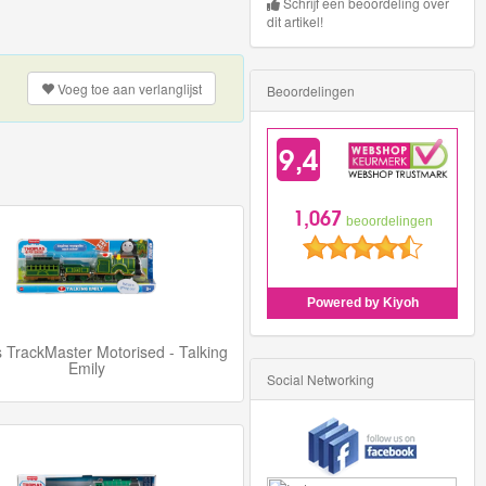
Schrijf een beoordeling over
dit artikel!
Voeg toe aan
verlanglijst
Beoordelingen
TrackMaster Motorised - Talking
Emily
Social Networking