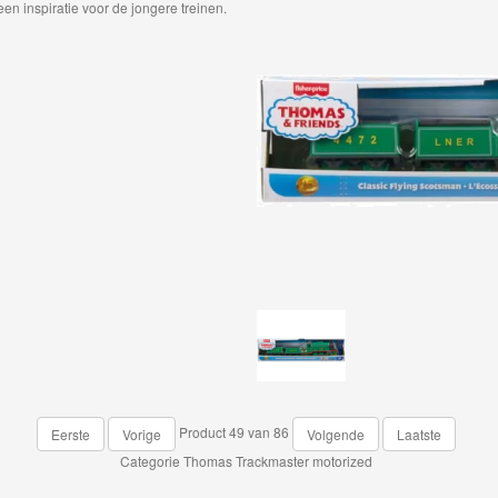
en inspiratie voor de jongere treinen.
Product 49 van 86
Eerste
Vorige
Volgende
Laatste
Categorie
Thomas Trackmaster motorized