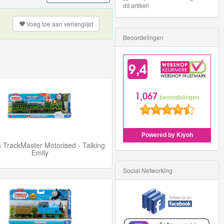
dit artikel!
Voeg toe aan
verlanglijst
Beoordelingen
TrackMaster Motorised - Talking
Emily
Social Networking