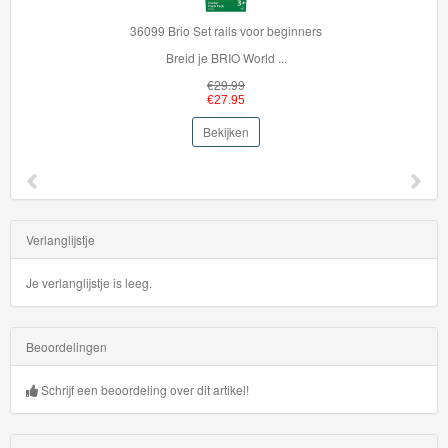
36099 Brio Set rails voor beginners
Breid je BRIO World ...
€29.99
€27.95
Bekijken
Verlanglijstje
Je verlanglijstje is leeg.
Beoordelingen
Schrijf een beoordeling over dit artikel!